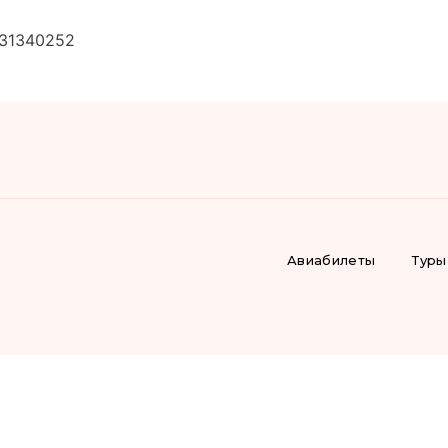
731340252
Авиабилеты
Туры