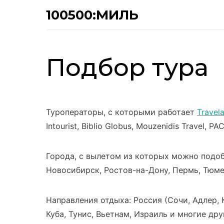
100500:МИЛЬ
Подбор тура
Туроператоры, с которыми работает
Travel
Intourist, Biblio Globus, Mouzenidis Travel, P
Города, с вылетом из которых можно подобр
Новосибирск, Ростов-на-Дону, Пермь, Тюме
Направления отдыха: Россия (Сочи, Адлер, К
Куба, Тунис, Вьетнам, Израиль и многие дру