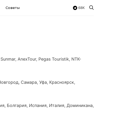
68K
Советы
 Sunmar, AnexTour, Pegas Touristik, NTK-
овгород, Самара, Уфа, Красноярск,
дия, Болгария, Испания, Италия, Доминикана,