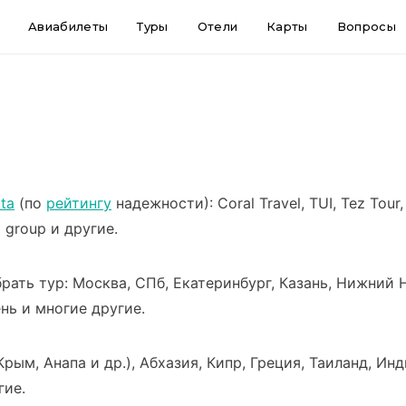
Авиабилеты
Туры
Отели
Карты
Вопросы
ata
(по
рейтингу
надежности): Coral Travel, TUI, Tez Tour,
AC group и другие.
ать тур: Москва, СПб, Екатеринбург, Казань, Нижний Н
нь и многие другие.
рым, Анапа и др.), Абхазия, Кипр, Греция, Таиланд, Ин
гие.