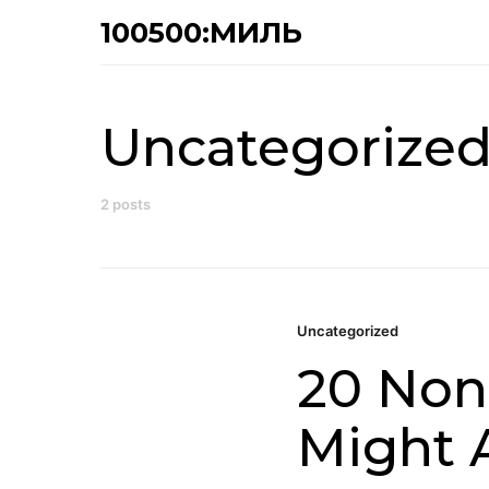
100500:МИЛЬ
Uncategorize
2 posts
Uncategorized
20 Non
Might 