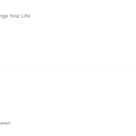
nge Your Life
анал.