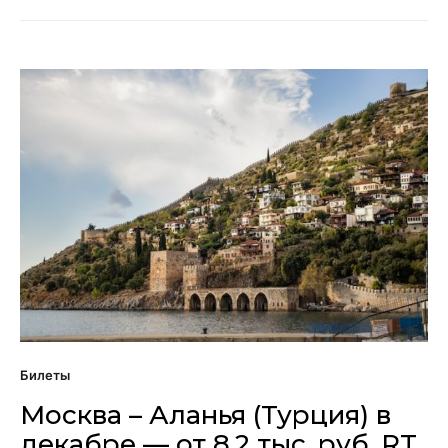
Билеты
Москва – Аланья (Турция) в
декабре — от 8,2 тыс. руб. RT