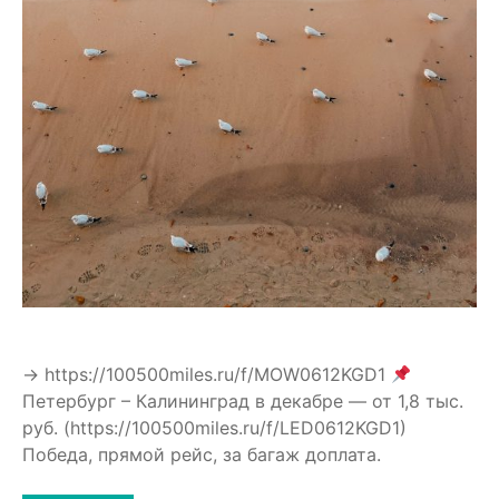
→ https://100500miles.ru/f/MOW0612KGD1
Петербург – Калининград в декабре — от 1,8 тыс.
руб. (https://100500miles.ru/f/LED0612KGD1)
Победа, прямой рейс, за багаж доплата.