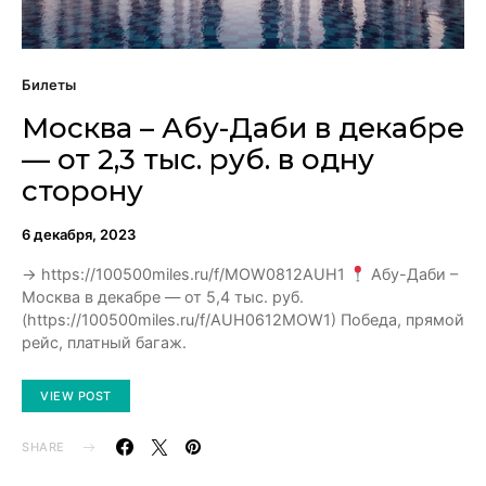
Билеты
Москва – Абу-Даби в декабре
— от 2,3 тыс. руб. в одну
сторону
6 декабря, 2023
→ https://100500miles.ru/f/MOW0812AUH1
Абу-Даби –
Москва в декабре — от 5,4 тыс. руб.
(https://100500miles.ru/f/AUH0612MOW1) Победа, прямой
рейс, платный багаж.
VIEW POST
SHARE