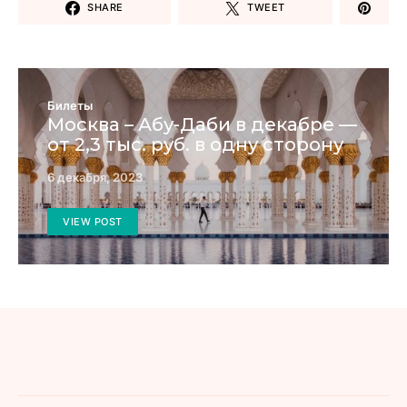
SHARE
TWEET
Билеты
Москва – Абу-Даби в декабре —
от 2,3 тыс. руб. в одну сторону
6 декабря, 2023
VIEW POST