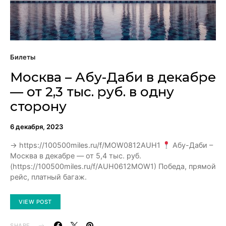
Билеты
Москва – Абу-Даби в декабре
— от 2,3 тыс. руб. в одну
сторону
6 декабря, 2023
→ https://100500miles.ru/f/MOW0812AUH1
Абу-Даби –
Москва в декабре — от 5,4 тыс. руб.
(https://100500miles.ru/f/AUH0612MOW1) Победа, прямой
рейс, платный багаж.
VIEW POST
SHARE