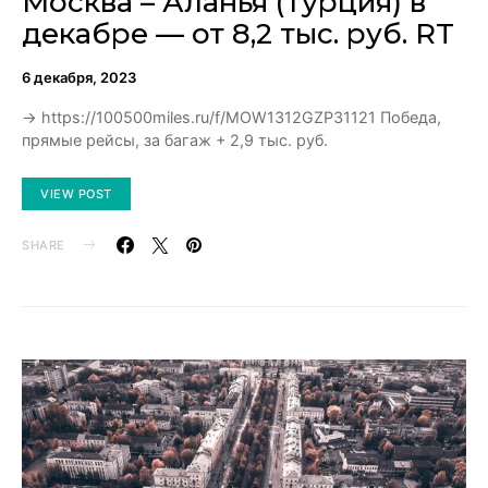
Москва – Аланья (Турция) в
декабре — от 8,2 тыс. руб. RT
6 декабря, 2023
→ https://100500miles.ru/f/MOW1312GZP31121 Победа,
прямые рейсы, за багаж + 2,9 тыс. руб.
VIEW POST
SHARE