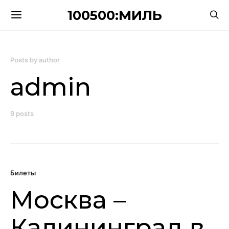
100500:МИЛЬ
Posts by author
admin
9 posts
Билеты
Москва –
Калининград в